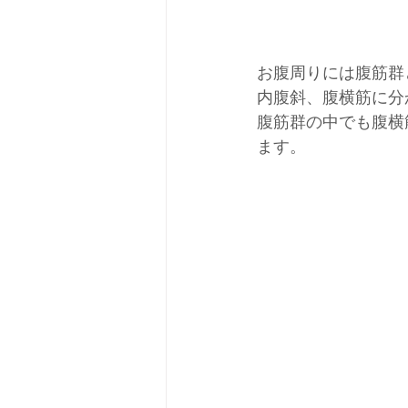
お腹周りには腹筋群
内腹斜、腹横筋に分
腹筋群の中でも腹横
ます。