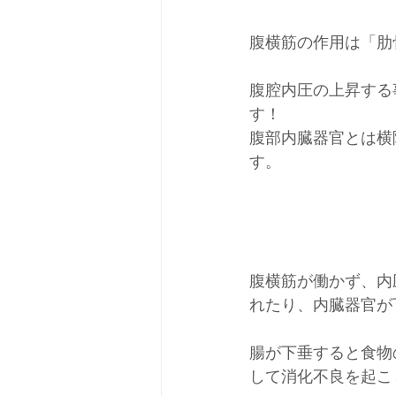
腹横筋の作用は「肋
腹腔内圧の上昇する
す！
腹部内臓器官とは横
す。
腹横筋が働かず、内
れたり、内臓器官が
腸が下垂すると食物
して消化不良を起こ