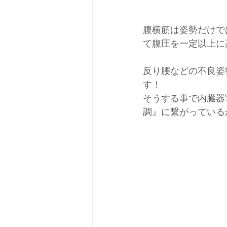
腹横筋は姿勢だけで
て腹圧を一定以上に
反り腰などの不良姿
す！
そうする事で内臓器
調』に繋がっている