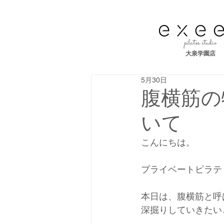
pilates studio
大泉学園店
5月30日
腹横筋の
いて
こんにちは。
プライベートピラティ
本日は、腹横筋と呼
深掘りしていきたい