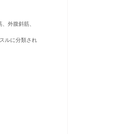
筋、外腹斜筋、
スルに分類され