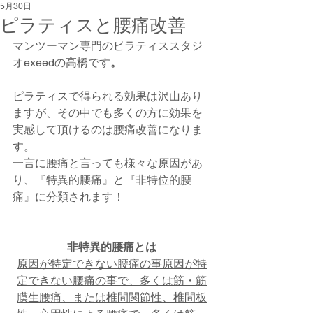
5月30日
ピラティスと腰痛改善
マンツーマン専門のピラティススタジ
オexeedの高橋です
。
ピラティスで得られる効果は沢山あり
ますが、その中でも多くの方に効果を
実感して頂けるのは腰痛改善になりま
す。
一言に腰痛と言っても様々な原因があ
り、『特異的腰痛』と『非特位的腰
痛』に分類されます！
非特異的腰痛とは
原因が特定できない腰痛の事原因が特
定できない腰痛の事で、多くは筋・筋
膜生腰痛、または椎間関節性、椎間板