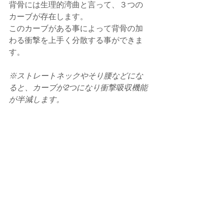
背骨には生理的湾曲と言って、３つの
カーブが存在します。
このカーブがある事によって背骨の加
わる衝撃を上手く分散する事ができま
す。
※ストレートネックやそり腰などにな
ると、カーブが2つになり衝撃吸収機能
が半減します。