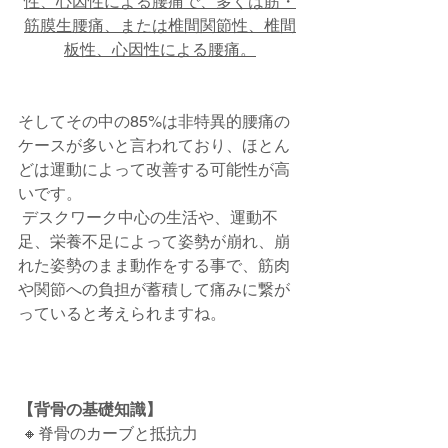
性、心因性による腰痛で、多くは筋・
筋膜生腰痛、または椎間関節性、椎間
板性、心因性による腰痛。
そしてその中の85%は非特異的腰痛の
ケースが多いと言われており、ほとん
どは運動によって改善する可能性が高
いです。
 デスクワーク中心の生活や、運動不
足、栄養不足によって姿勢が崩れ、崩
れた姿勢のまま動作をする事で、筋肉
や関節への負担が蓄積して痛みに繋が
っていると考えられますね。
【背骨の基礎知識】
 🔸脊骨のカーブと抵抗力