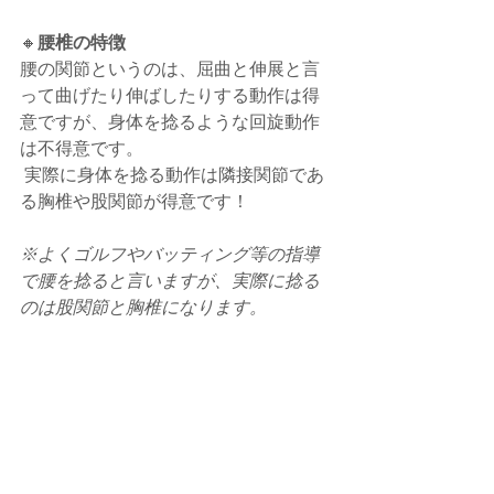
🔸
腰椎の特徴
腰の関節というのは、屈曲と伸展と言
って曲げたり伸ばしたりする動作は得
意ですが、身体を捻るような回旋動作
は不得意です。
 実際に身体を捻る動作は隣接関節であ
る胸椎や股関節が得意です！
※よくゴルフやバッティング等の指導
で腰を捻ると言いますが、実際に捻る
のは股関節と胸椎になります。