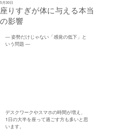
5月30日
座りすぎが体に与える本当
の影響
― 姿勢だけじゃない「感覚の低下」と
いう問題 ―
デスクワークやスマホの時間が増え、
1日の大半を座って過ごす方も多いと思
います。