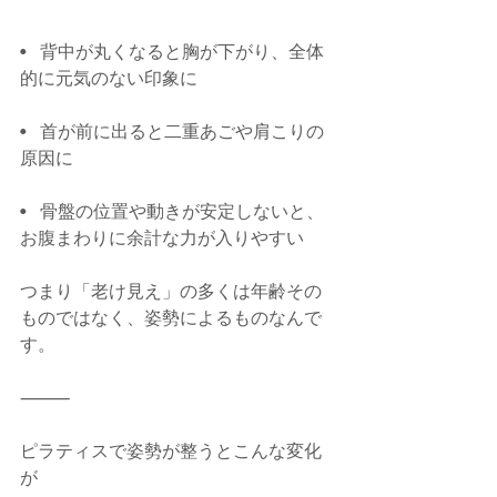
•   背中が丸くなると胸が下がり、全体
的に元気のない印象に
•   首が前に出ると二重あごや肩こりの
原因に
•   骨盤の位置や動きが安定しないと、
お腹まわりに余計な力が入りやすい
つまり「老け見え」の多くは年齢その
ものではなく、姿勢によるものなんで
す。
⸻
ピラティスで姿勢が整うとこんな変化
が