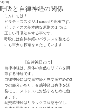
5月30日
呼吸と自律神経の関係
こんにちは！
ピラティススタジオexeedの高橋です。
ピラティスの基本的な原則の１つは、
正しい呼吸法をする事です。
呼吸には自律神経のバランスを整える
にも重要な役割を果たしています！
【自律神経とは】
自律神経は、身体の自然なリズムを調
節する神経です。
自律神経には交感神経と副交感神経の2
つの部分があり、交感神経は身体を活
発にし、ストレスに対処するために働
きます。
副交感神経はリラックス状態を促し、