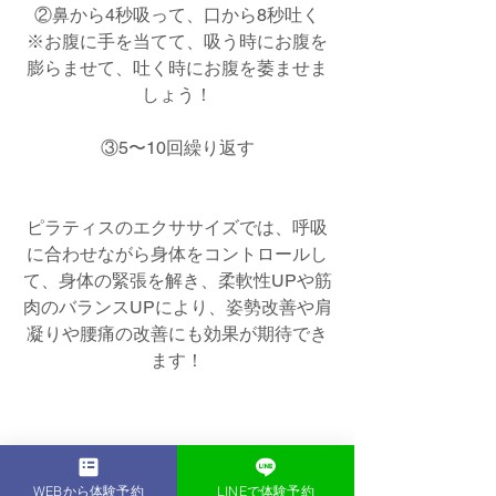
②鼻から4秒吸って、口から8秒吐く
※お腹に手を当てて、吸う時にお腹を
膨らませて、吐く時にお腹を萎ませま
しょう！
③5〜10回繰り返す
ピラティスのエクササイズでは、呼吸
に合わせながら身体をコントロールし
て、身体の緊張を解き、柔軟性UPや筋
肉のバランスUPにより、姿勢改善や肩
凝りや腰痛の改善にも効果が期待でき
ます！
WEBから体験予約
LINEで体験予約