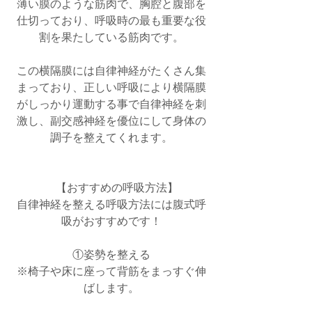
薄い膜のような筋肉で、胸腔と腹部を
仕切っており、呼吸時の最も重要な役
割を果たしている筋肉です。
この横隔膜には自律神経がたくさん集
まっており、正しい呼吸により横隔膜
がしっかり運動する事で自律神経を刺
激し、副交感神経を優位にして身体の
調子を整えてくれます。
　【おすすめの呼吸方法】
自律神経を整える呼吸方法には腹式呼
吸がおすすめです！
①姿勢を整える
※椅子や床に座って背筋をまっすぐ伸
ばします。