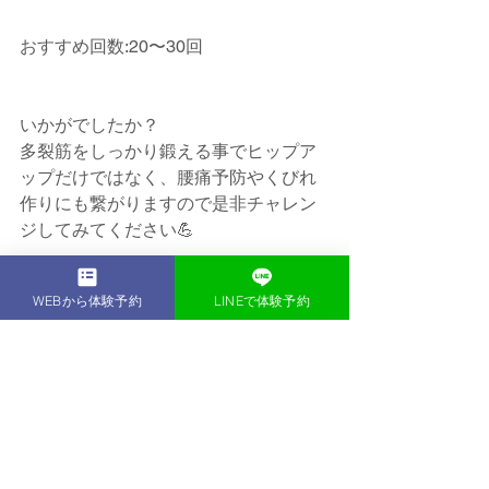
おすすめ回数:20〜30回
いかがでしたか？
多裂筋をしっかり鍛える事でヒップア
ップだけではなく、腰痛予防やくびれ
作りにも繋がりますので是非チャレン
ジしてみてください💪
WEBから体験予約
LINEで体験予約
すべて表示
最新記事