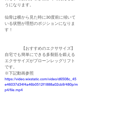
うになります。
仙骨は横から見た時に30度前に傾いて
いる状態が理想のポジションになりま
す！
　　　　【おすすめのエクササイズ】
自宅でも簡単にできる多裂筋を鍛える
エクササイズがプローンレッグリフト
です。
※下記動画参照
https://video.wixstatic.com/video/d6508c_45
e46037d34f4a46b0512f1888a02cb9/480p/m
p4/file.mp4