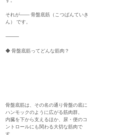
す。
それが―― 骨盤底筋（こつばんていき
ん） です。
⸻
◆ 骨盤底筋ってどんな筋肉？
骨盤底筋は、その名の通り骨盤の底に
ハンモックのように広がる筋肉群。
内臓を下から支えるほか、尿・便のコ
ントロールにも関わる大切な筋肉で
す。