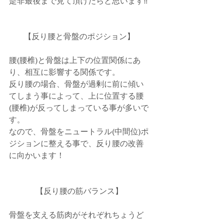
是非最後まで見て頂けたらと思います‼️
【反り腰と骨盤のポジション】
腰(腰椎)と骨盤は上下の位置関係にあ
り、相互に影響する関係です。
反り腰の場合、骨盤が過剰に前に傾い
てしまう事によって、上に位置する腰
(腰椎)が反ってしまっている事が多いで
す。
なので、骨盤をニュートラル(中間位)ポ
ジションに整える事で、反り腰の改善
に向かいます！
【反り腰の筋バランス】
骨盤を支える筋肉がそれぞれちょうど