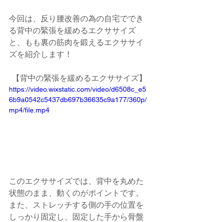
今回は、反り腰改善の為の自宅ででき
る背中の緊張を緩めるエクササイズ
と、もも裏の筋肉を鍛えるエクササイ
ズを紹介します！
【背中の緊張を緩めるエクササイズ】
https://video.wixstatic.com/video/d6508c_e5
6b9a0542c5437db697b36635c9a177/360p/
mp4/file.mp4
このエクササイズでは、背中を丸めた
状態のまま、動くのがポイントです。
また、ストレッチする側の手の位置を
しっかり固定し、固定した手から骨盤