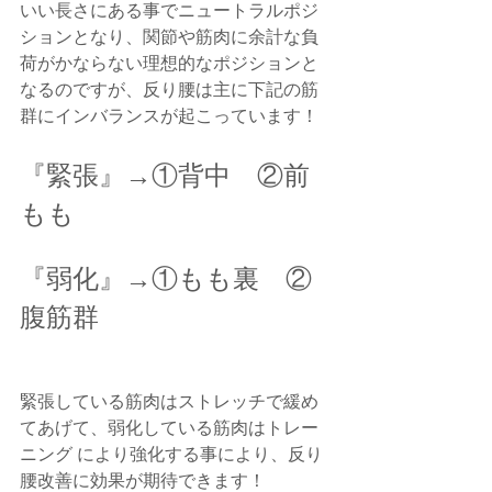
いい長さにある事でニュートラルポジ
ションとなり、関節や筋肉に余計な負
荷がかならない理想的なポジションと
なるのですが、反り腰は主に下記の筋
群にインバランスが起こっています！
『緊張』→①背中　②前
もも
『弱化』→①もも裏　②
腹筋群
緊張している筋肉はストレッチで緩め
てあげて、弱化している筋肉はトレー
ニング により強化する事により、反り
腰改善に効果が期待できます！