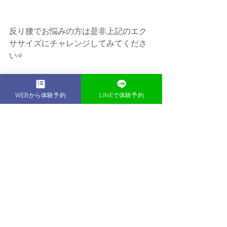
反り腰でお悩みの方は是非上記のエク
ササイズにチャレンジしてみてくださ
い⭐️
また、「自分が反り腰がどうかわかん
ない。」　「エクササイズやってみた
WEBから体験予約
LINEで体験予約
けどいまいちやり方がわからない。」
といった方は是非一度exeedにお越しく
ださい。
マンツーマンのピラティススタジオで
は、ピラティスマシンを使用するの
で、感覚が分かりにくい筋肉にもマシ
ンの補助や負荷によりダイレクトにア
プローチをする事ができて、より効果
を感じる事ができます！