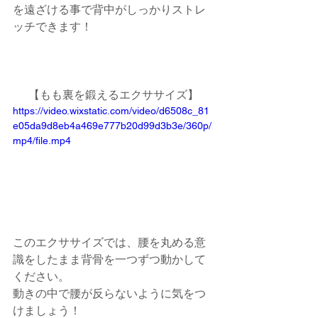
を遠ざける事で背中がしっかりストレ
ッチできます！
【もも裏を鍛えるエクササイズ】
https://video.wixstatic.com/video/d6508c_81
e05da9d8eb4a469e777b20d99d3b3e/360p/
mp4/file.mp4
このエクササイズでは、腰を丸める意
識をしたまま背骨を一つずつ動かして
ください。
動きの中で腰が反らないように気をつ
けましょう！